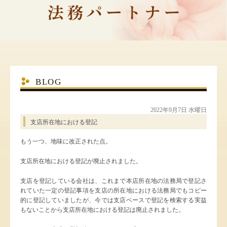
BLOG
2022年9月7日 水曜日
支店所在地における登記
もう一つ、地味に改正された点。
支店所在地における登記が廃止されました。
支店を登記している会社は、これまで本店所在地の法務局で登記さ
れていた一定の登記事項を支店の所在地における法務局でもコピー
的に登記していましたが、今では支店ベースで登記を検索する実益
もないことから支店所在地における登記は廃止されました。