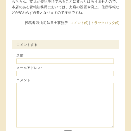
もちろん、支店が登記事項であることに変わりはありませんので、
本店のある管轄法務局においては、支店の設置や廃止、住所移転な
どが変わらず必要となりますので注意ですね。
投稿者 秋山司法書士事務所 |
コメント(0)
|
トラックバック(0)
コメントする
名前:
メールアドレス:
コメント: