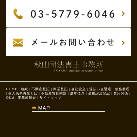
HOME
|
相続
|
不動産登記
|
商業登記
|
会社設立
|
過払い金返還・債務整理
|
個人民事再生とは
|
不動産賃貸問題
|
成年後見
|
債権譲渡登記
|
費用関係
|
Q&A
|
事務所紹介
|
サイトマップ