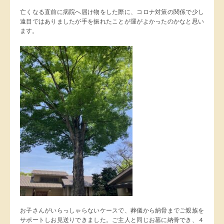
亡くなる直前に病院へ届け物をした際に、コロナ対策の関係で少し
遠目ではありましたが手を振れたことが運がよかったのかなと思い
ます。
お子さんがいらっしゃらないケースで、葬儀から納骨までご親族を
サポートしお見送りできました。ご主人と同じお墓に納骨でき、４