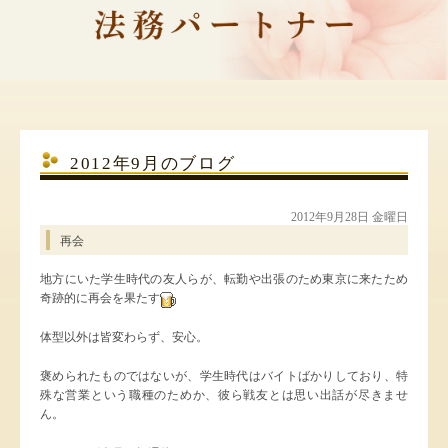
2012年9月のブログ
2012年9月28日 金曜日
再会
地方にいた学生時代の友人らが、転勤や出張のため東京に来たため
奇跡的に再会を果たす
体型以外は皆変わらず、安心。
褒められたものではないが、学生時代はバイトばかりしており、特
殊な営業という職種のためか、彼ら戦友とは思い出話が尽きませ
ん。