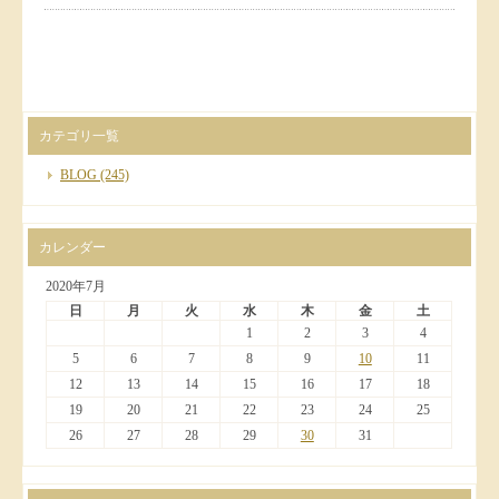
カテゴリ一覧
BLOG
(245)
カレンダー
2020年7月
日
月
火
水
木
金
土
1
2
3
4
5
6
7
8
9
10
11
12
13
14
15
16
17
18
19
20
21
22
23
24
25
26
27
28
29
30
31