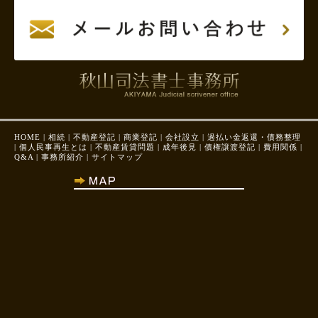
HOME
|
相続
|
不動産登記
|
商業登記
|
会社設立
|
過払い金返還・債務整理
|
個人民事再生とは
|
不動産賃貸問題
|
成年後見
|
債権譲渡登記
|
費用関係
|
Q&A
|
事務所紹介
|
サイトマップ