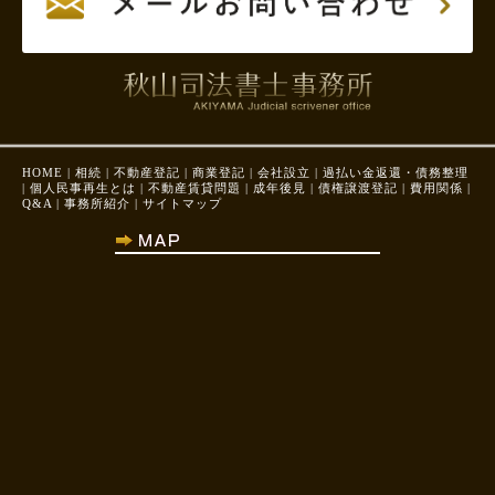
HOME
|
相続
|
不動産登記
|
商業登記
|
会社設立
|
過払い金返還・債務整理
|
個人民事再生とは
|
不動産賃貸問題
|
成年後見
|
債権譲渡登記
|
費用関係
|
Q&A
|
事務所紹介
|
サイトマップ