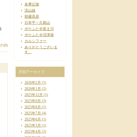
多摩丘陵
流山線
朝霧高原
日本平～久能山
地
ポケふた＠富士川
ポケふた＠沼津港
カルシファー
(0)
ありがとうございま
す。
月別アーカイブ
2026年2月
(1)
2026年1月
(2)
2025年12月
(1)
2025年9月
(3)
2025年8月
(1)
2025年7月
(4)
2025年6月
(1)
2025年5月
(1)
2025年4月
(2)