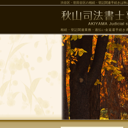
渋谷区・世田谷区の相続・登記関連手続きは秋
相続・登記関連業務・過払い金返還手続き