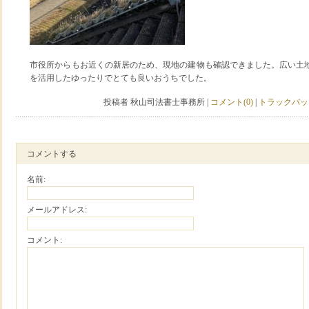
市役所からもお近くの新居のため、現地の建物も確認できました。広い土
を活用したゆったりでとても良いおうちでした。
投稿者 秋山司法書士事務所 |
コメント(0)
|
トラックバック
コメントする
名前:
メールアドレス:
コメント: