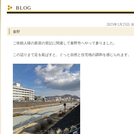
BLOG
2023年1月25日
秦野
ご依頼人様の新居の登記に関連して秦野市へやって参りました。
この辺りまで足を延ばすと、ぐっと自然と住宅地の調和を感じられます。