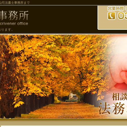
山司法書士事務所まで
承ります。