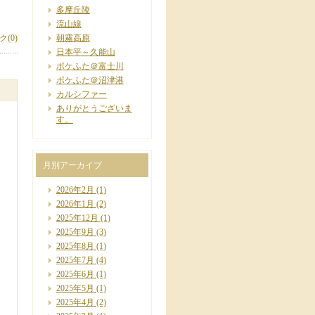
多摩丘陵
流山線
(0)
朝霧高原
日本平～久能山
ポケふた＠富士川
ポケふた＠沼津港
カルシファー
ありがとうございま
す。
月別アーカイブ
2026年2月
(1)
2026年1月
(2)
2025年12月
(1)
2025年9月
(3)
2025年8月
(1)
2025年7月
(4)
2025年6月
(1)
2025年5月
(1)
2025年4月
(2)