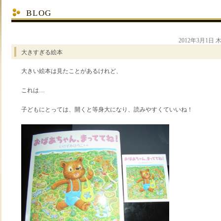
BLOG
2012年3月1日 
大きすぎる絵本
大きい絵本は見たことがあるけれど、
これは…
子どもにとっては、開くと等身大になり、読みやすくていいね！