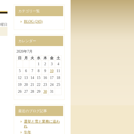
カテゴリ一覧
BLOG
(245)
木曜日
カレンダー
2020年7月
日
月
火
水
木
金
土
1
2
3
4
5
6
7
8
9
10
11
12
13
14
15
16
17
18
19
20
21
22
23
24
25
26
27
28
29
30
31
最近のブログ記事
選挙と雪と業務に追わ
れ
午年