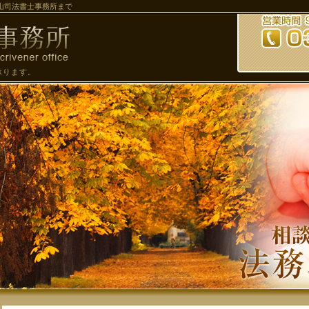
山司法書士事務所まで
承ります。