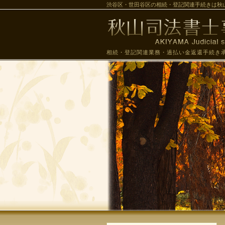
渋谷区・世田谷区の相続・登記関連手続きは秋
相続・登記関連業務・過払い金返還手続き