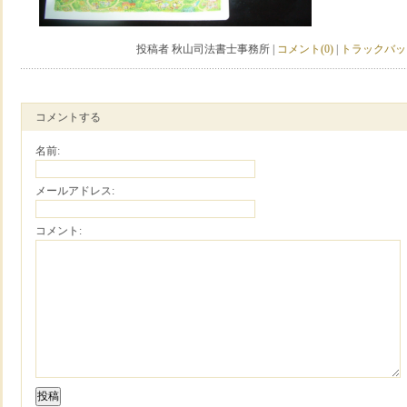
投稿者 秋山司法書士事務所 |
コメント(0)
|
トラックバック
コメントする
名前:
メールアドレス:
コメント: