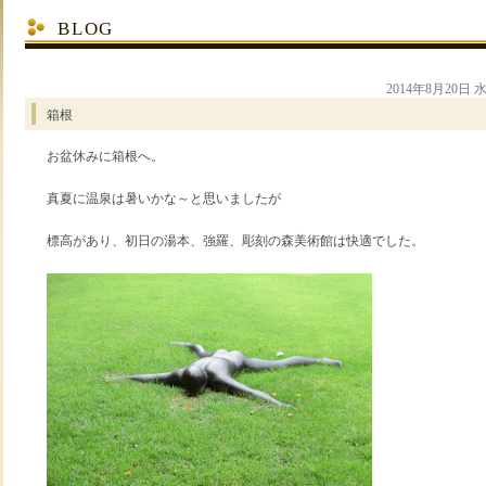
BLOG
2014年8月20日
箱根
お盆休みに箱根へ。
真夏に温泉は暑いかな～と思いましたが
標高があり、初日の湯本、強羅、彫刻の森美術館は快適でした。