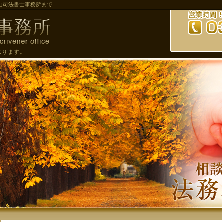
山司法書士事務所まで
承ります。