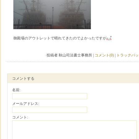
御殿場のアウトレットで晴れてきたのでよかったですが
投稿者 秋山司法書士事務所 |
コメント(0)
|
トラックバック
コメントする
名前:
メールアドレス:
コメント: