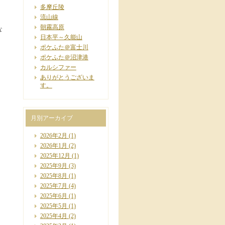
多摩丘陵
流山線
朝霧高原
な
日本平～久能山
ポケふた＠富士川
ポケふた＠沼津港
カルシファー
ありがとうございま
す。
月別アーカイブ
2026年2月
(1)
2026年1月
(2)
2025年12月
(1)
2025年9月
(3)
2025年8月
(1)
2025年7月
(4)
2025年6月
(1)
2025年5月
(1)
2025年4月
(2)