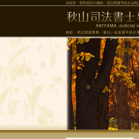
渋谷区・世田谷区の相続・登記関連手続きは秋
相続・登記関連業務・過払い金返還手続き