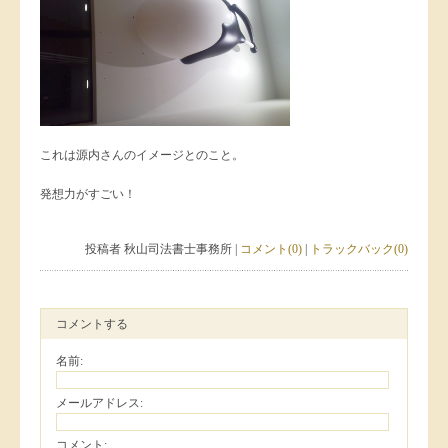
これは源内さんのイメージとのこと。
発想力がすごい！
投稿者 秋山司法書士事務所 |
コメント(0)
|
トラックバック(0)
コメントする
名前:
メールアドレス:
コメント: