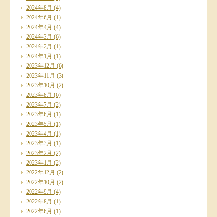
2024年8月
(4)
2024年6月
(1)
2024年4月
(4)
2024年3月
(6)
2024年2月
(1)
2024年1月
(1)
2023年12月
(6)
2023年11月
(3)
2023年10月
(2)
2023年8月
(6)
2023年7月
(2)
2023年6月
(1)
2023年5月
(1)
2023年4月
(1)
2023年3月
(1)
2023年2月
(2)
2023年1月
(2)
2022年12月
(2)
2022年10月
(2)
2022年9月
(4)
2022年8月
(1)
2022年6月
(1)