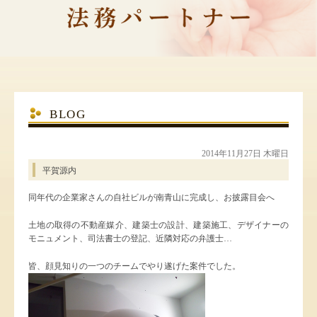
BLOG
2014年11月27日 木曜日
平賀源内
同年代の企業家さんの自社ビルが南青山に完成し、お披露目会へ
土地の取得の不動産媒介、建築士の設計、建築施工、デザイナーの
モニュメント、司法書士の登記、近隣対応の弁護士…
皆、顔見知りの一つのチームでやり遂げた案件でした。