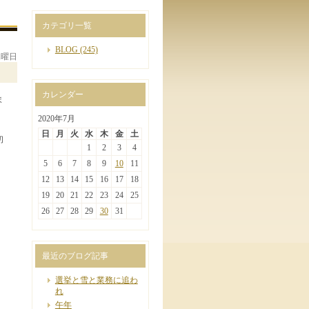
カテゴリ一覧
BLOG
(245)
水曜日
カレンダー
ま
2020年7月
日
月
火
水
木
金
土
初
1
2
3
4
5
6
7
8
9
10
11
。
12
13
14
15
16
17
18
19
20
21
22
23
24
25
26
27
28
29
30
31
最近のブログ記事
選挙と雪と業務に追わ
れ
午年