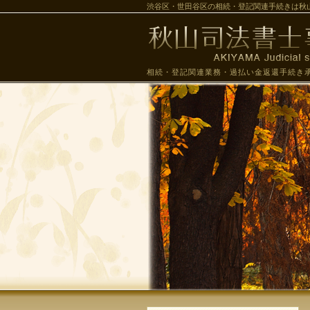
渋谷区・世田谷区の相続・登記関連手続きは秋
相続・登記関連業務・過払い金返還手続き