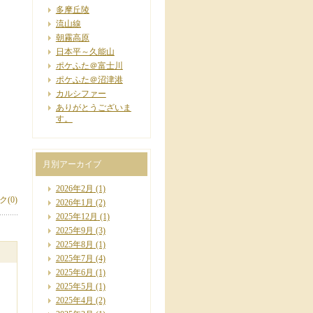
多摩丘陵
流山線
朝霧高原
日本平～久能山
ポケふた＠富士川
ポケふた＠沼津港
カルシファー
ありがとうございま
す。
月別アーカイブ
2026年2月
(1)
(0)
2026年1月
(2)
2025年12月
(1)
2025年9月
(3)
2025年8月
(1)
2025年7月
(4)
2025年6月
(1)
2025年5月
(1)
2025年4月
(2)