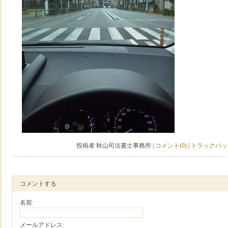
投稿者 秋山司法書士事務所 |
コメント(0)
|
トラックバック
コメントする
名前:
メールアドレス: