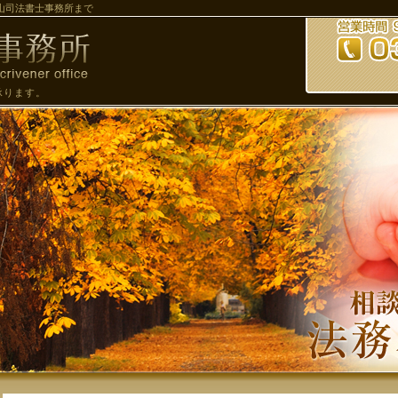
山司法書士事務所まで
承ります。