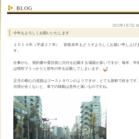
BLOG
2015年1月7日 
今年もよろしくお願いいたします
２０１５年（平成２７年）、皆様本年もどうぞよろしくお願い申し上げ
す。
仕事がら、契約書や委任状に日付を記載する場面が多いですが、毎年、年
は惰性でうっかりと前年の年を記載してしまいます。
正月の都心の道路はゴーストタウンのようですが、とても新鮮で好きです
渋滞が全くないと、車での移動は意外と速いものですね。